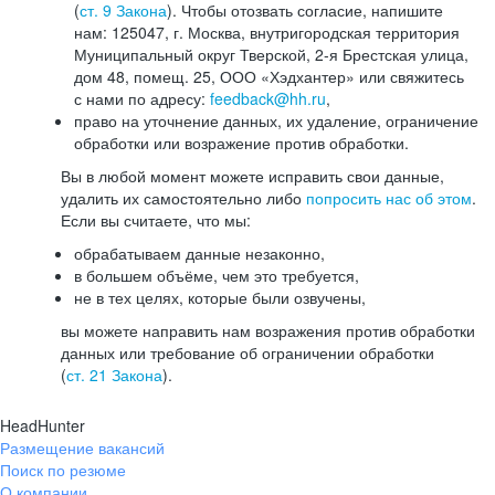
(
ст. 9 Закона
). Чтобы отозвать согласие, напишите
нам: 125047, г. Москва, внутригородская территория
Муниципальный округ Тверской, 2-я Брестская улица,
дом 48, помещ. 25, ООО «Хэдхантер» или свяжитесь
с нами по адресу:
feedback@hh.ru
,
право на уточнение данных, их удаление, ограничение
обработки или возражение против обработки.
Вы в любой момент можете исправить свои данные,
удалить их самостоятельно либо
попросить нас об этом
.
Если вы считаете, что мы:
обрабатываем данные незаконно,
в большем объёме, чем это требуется,
не в тех целях, которые были озвучены,
вы можете направить нам возражения против обработки
данных или требование об ограничении обработки
(
ст. 21 Закона
).
HeadHunter
Размещение вакансий
Поиск по резюме
О компании