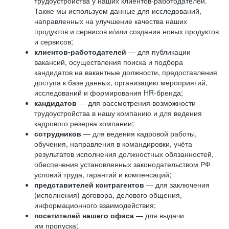
трудоустройства у наших клиентов-работодателей.
Также мы используем данные для исследований,
направленных на улучшение качества наших
продуктов и сервисов и/или создания новых продуктов
и сервисов;
клиентов-работодателей
— для публикации
вакансий, осуществления поиска и подбора
кандидатов на вакантные должности, предоставления
доступа к базе данных, организацию мероприятий,
исследований и формирования HR-бренда;
кандидатов
— для рассмотрения возможности
трудоустройства в нашу компанию и для ведения
кадрового резерва компании;
сотрудников
— для ведения кадровой работы,
обучения, направления в командировки, учёта
результатов исполнения должностных обязанностей,
обеспечения установленных законодательством РФ
условий труда, гарантий и компенсаций;
представителей контрагентов
— для заключения
(исполнения) договора, делового общения,
информационного взаимодействия;
посетителей нашего офиса
— для выдачи
им пропуска;