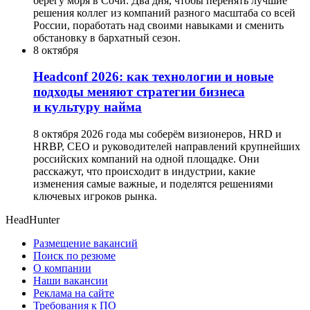
берегу моря в Сочи. Два дня, чтобы перенять лучшие
решения коллег из компаний разного масштаба со всей
России, поработать над своими навыками и сменить
обстановку в бархатный сезон.
8 октября
Headсonf 2026: как технологии и новые
подходы меняют стратегии бизнеса
и культуру найма
8 октября 2026 года мы соберём визионеров, HRD и
HRBP, СЕО и руководителей направлений крупнейших
российских компаний на одной площадке. Они
расскажут, что происходит в индустрии, какие
изменения самые важные, и поделятся решениями
ключевых игроков рынка.
HeadHunter
Размещение вакансий
Поиск по резюме
О компании
Наши вакансии
Реклама на сайте
Требования к ПО