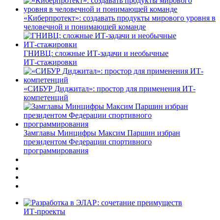
«Киберпротект»: создавать продукты мирового уровня в
человечной и понимающей команде
ГНИВЦ: сложные ИТ‑задачи и необычные
ИТ‑стажировки
«СИБУР Диджитал»: простор для применения ИТ-
компетенций
Замглавы Минцифры Максим Паршин избран
президентом Федерации спортивного
программирования
ИТ-проекты