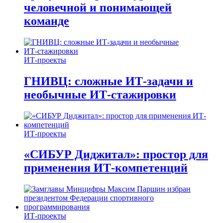
человечной и понимающей
команде
ИТ-проекты
ГНИВЦ: сложные ИТ‑задачи и
необычные ИТ‑стажировки
ИТ-проекты
«СИБУР Диджитал»: простор для
применения ИТ-компетенций
ИТ-проекты