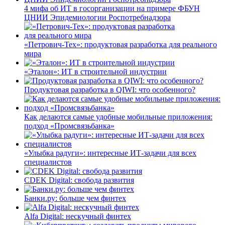
4 мифа об ИТ в госорганизации на примере ФБУН
ЦНИИ Эпидемиологии Роспотребнадзора
«Петрович-Тех»: продуктовая разработка для реального
мира
«Эталон»: ИТ в строительной индустрии
Продуктовая разработка в QIWI: что особенного?
Как делаются самые удобные мобильные приложения:
подход «Промсвязьбанка»
«Улыбка радуги»: интересные ИТ-задачи для всех
специалистов
CDEK Digital: свобода развития
Банки.ру: больше чем финтех
Alfa Digital: нескучный финтех