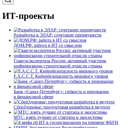
ИТ-проекты
Разработка в ЭЛАР: сочетание преимуществ
ДОМ.РФ: работа в ИТ со смыслом
Главгосэкспертиза России: активный участник
цифровизации строительной отрасли страны
F.A.C.C.T. Кибербезопасность мирового уровня
Банк «Санкт-Петербург»: гибкость и инновации
в финансовой сфере
СберЗдоровье: продуктовая разработка в медтехе
МТС: взять лучшее от стартапа и экосистемы