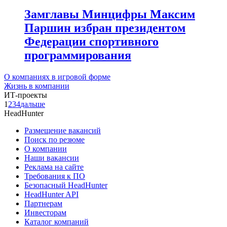
Замглавы Минцифры Максим
Паршин избран президентом
Федерации спортивного
программирования
О компаниях в игровой форме
Жизнь в компании
ИТ-проекты
1
2
3
4
дальше
HeadHunter
Размещение вакансий
Поиск по резюме
О компании
Наши вакансии
Реклама на сайте
Требования к ПО
Безопасный HeadHunter
HeadHunter API
Партнерам
Инвесторам
Каталог компаний