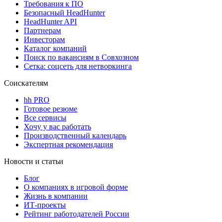
Требования к ПО
Безопасный HeadHunter
HeadHunter API
Партнерам
Инвесторам
Каталог компаний
Поиск по вакансиям в Совхозном
Сетка: соцсеть для нетворкинга
Соискателям
hh PRO
Готовое резюме
Все сервисы
Хочу у вас работать
Производственный календарь
Экспертная рекомендация
Новости и статьи
Блог
О компаниях в игровой форме
Жизнь в компании
ИТ-проекты
Рейтинг работодателей России