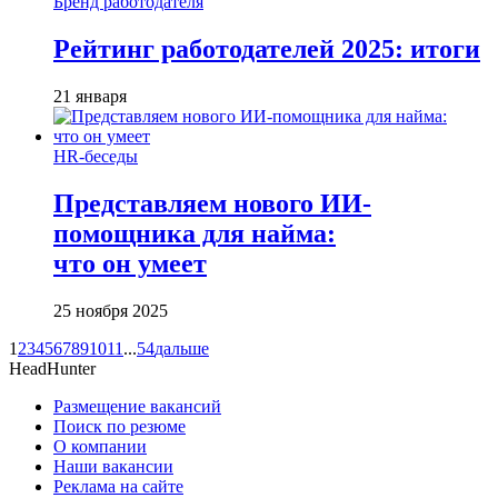
Бренд работодателя
Рейтинг работодателей 2025: итоги
21 января
HR-беседы
Представляем нового ИИ-
помощника для найма:
что он умеет
25 ноября 2025
1
2
3
4
5
6
7
8
9
10
11
...
54
дальше
HeadHunter
Размещение вакансий
Поиск по резюме
О компании
Наши вакансии
Реклама на сайте