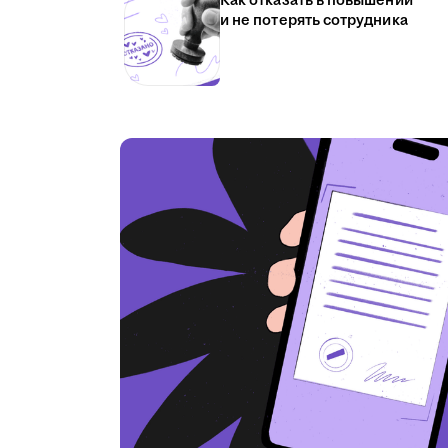
Как отказать в повышении
и не потерять сотрудника