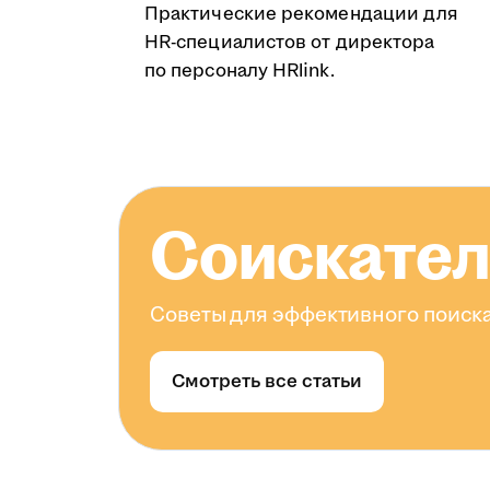
Практические рекомендации для
HR-специалистов от директора
по персоналу HRlink.
Соискате
Советы для эффективного поиска
Смотреть все статьи