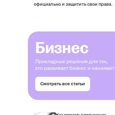
официально и защитить свои права.
Бизнес
Прикладные решения для тех,
кто развивает бизнес и нанимает
Смотреть все статьи