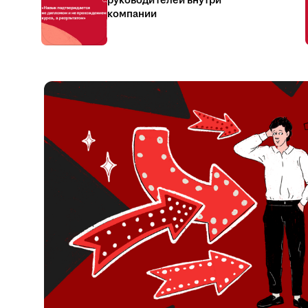
руководителей внутри
компании