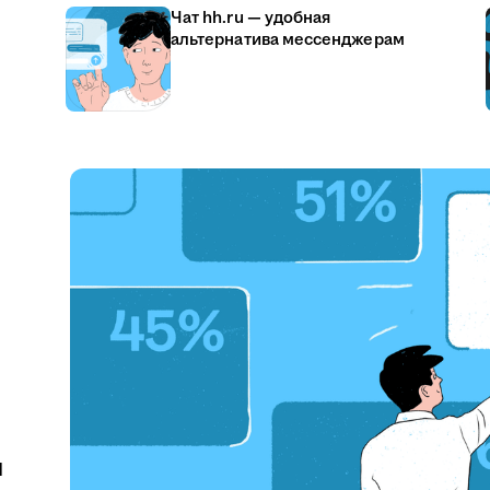
Чат hh.ru — удобная
альтернатива мессенджерам
u