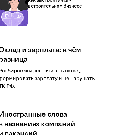
Как выстроить найм
в строительном бизнесе
Оклад и зарплата: в чём
разница
Разбираемся, как считать оклад,
формировать зарплату и не нарушать
ТК РФ.
Иностранные слова
в названиях компаний
и вакансий