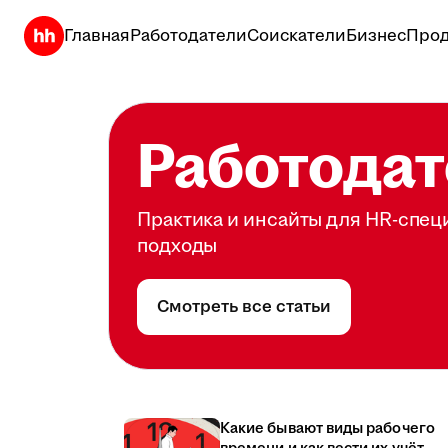
Главная
Работодатели
Соискатели
Бизнес
Прод
Работодат
Практика и инсайты для HR-спец
подходы
Смотреть все статьи
Какие бывают виды рабочего