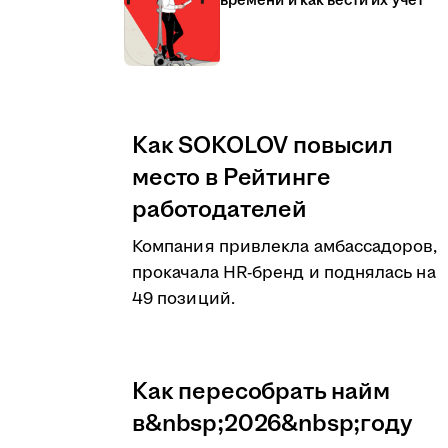
времени и как вести их учёт
Как SOKOLOV повысил
место в Рейтинге
работодателей
Компания привлекла амбассадоров,
прокачала HR-бренд и поднялась на
49 позиций.
Как пересобрать найм
в&nbsp;2026&nbsp;году