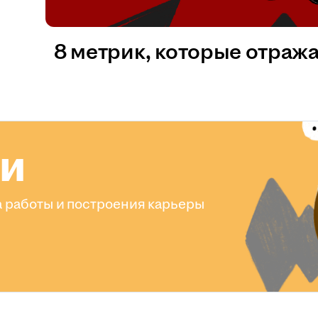
8 метрик, которые отраж
ли
 работы и построения карьеры