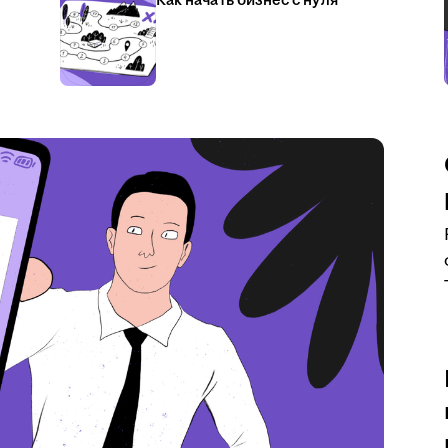
Как начать бизнес с нуля