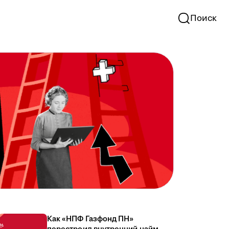
Поиск
Как «НПФ Газфонд ПН»