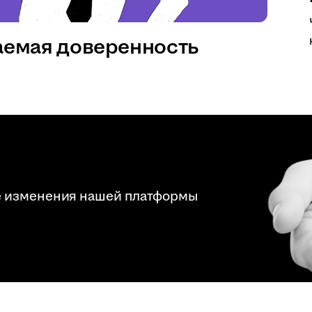
аемая доверенность
е изменения нашей платформы