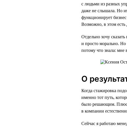
с людьми из разных уп
даже не слышала. Но им
функционирует бизнес 
Возможно, в этом есть
Отдельно хочу сказать 
и просто морально. Но 
потому что знала: мне 
О результа
Когда стажировка подо
именно тот путь, кото
было решающим. Плюс к
в компании естественн
Сейчас я работаю мене