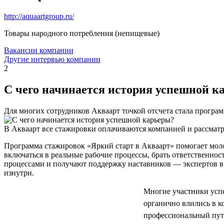
http://aquaartgroup.ru/
Товары народного потребления (непищевые)
Вакансии компании
Другие интервью компании
2
С чего начинается история успешной к
Для многих сотрудников Акваарт точкой отсчета стала програ
В Акваарт все стажировки оплачиваются компанией и рассматр
Программа стажировок «Яркий старт в Акваарт» помогает мол
включаться в реальные рабочие процессы, брать ответственнос
процессами и получают поддержку наставников — экспертов в 
изнутри.
Многие участники успе
органично влились в 
профессиональный путь