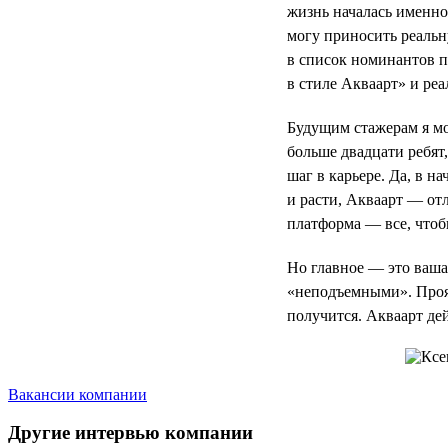
жизнь началась именно
могу приносить реальн
в список номинантов 
в стиле Акваарт» и реа
Будущим стажерам я мог
больше двадцати ребят
шаг в карьере. Да, в н
и расти, Акваарт — отл
платформа — все, чтоб
Но главное — это ваша 
«неподъемными». Прояв
получится. Акваарт де
Вакансии компании
Другие интервью компании