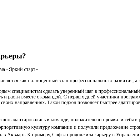
арьеры?
мма «Яркий старт»
иваются как полноценный этап профессионального развития, а 
одым специалистам сделать уверенный шаг в профессиональный 
ть и расти вместе с командой. С первых дней участники програм
своих направлениях. Такой подход позволяет быстрее адаптиров
шно адаптировались в команде, положительно проявили себя в р
корпоративную культуру компании и получили предложение стр
 в Акваарт. К примеру, Софья продолжила карьеру в Управлени