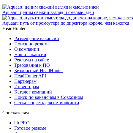
Aquaart: ценим свежий взгляд и смелые идеи
Aquaart: путь от промоутера до директора короче, чем кажется
HeadHunter
Размещение вакансий
Поиск по резюме
О компании
Наши вакансии
Реклама на сайте
Требования к ПО
Безопасный HeadHunter
HeadHunter API
Партнерам
Инвесторам
Каталог компаний
Поиск по вакансиям в Совхозном
Сетка: соцсеть для нетворкинга
Соискателям
hh PRO
Готовое резюме