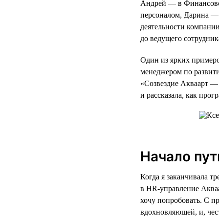
Андрей — в Финансово
персоналом, Дарина — 
деятельности компании
до ведущего сотрудник
Один из ярких примеро
менеджером по развит
«Созвездие Акваарт — 
и рассказала, как про
Начало пут
Когда я заканчивала т
в HR-управление Акваа
хочу попробовать. С п
вдохновляющей, и, чес