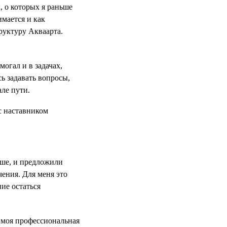
, о которых я раньше
имается и как
руктуру Акваарта.
могал и в задачах,
сь задавать вопросы,
але пути.
ьше, и предложили
чения. Для меня это
ие остаться
 моя профессиональная