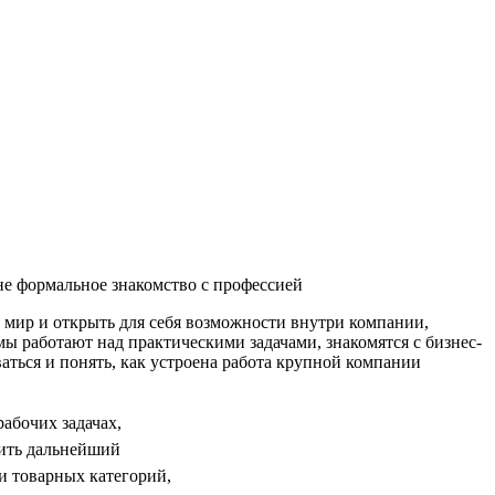
не формальное знакомство с профессией
мир и открыть для себя возможности внутри компании,
мы работают над практическими задачами, знакомятся с бизнес-
аться и понять, как устроена работа крупной компании
абочих задачах,
оить дальнейший
и товарных категорий,