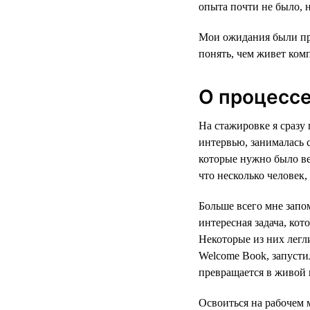
опыта почти не было, н
Мои ожидания были про
понять, чем живет комп
О процесс
На стажировке я сразу 
интервью, занималась 
которые нужно было ве
что несколько человек,
Больше всего мне запо
интересная задача, кот
Некоторые из них лег
Welcome Book, запусти
превращается в живой 
Освоиться на рабочем 