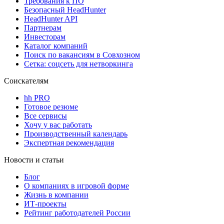
Требования к ПО
Безопасный HeadHunter
HeadHunter API
Партнерам
Инвесторам
Каталог компаний
Поиск по вакансиям в Совхозном
Сетка: соцсеть для нетворкинга
Соискателям
hh PRO
Готовое резюме
Все сервисы
Хочу у вас работать
Производственный календарь
Экспертная рекомендация
Новости и статьи
Блог
О компаниях в игровой форме
Жизнь в компании
ИТ-проекты
Рейтинг работодателей России