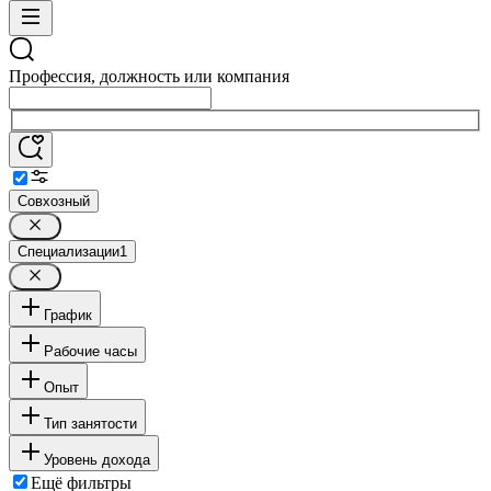
Профессия, должность или компания
Совхозный
Специализации
1
График
Рабочие часы
Опыт
Тип занятости
Уровень дохода
Ещё фильтры