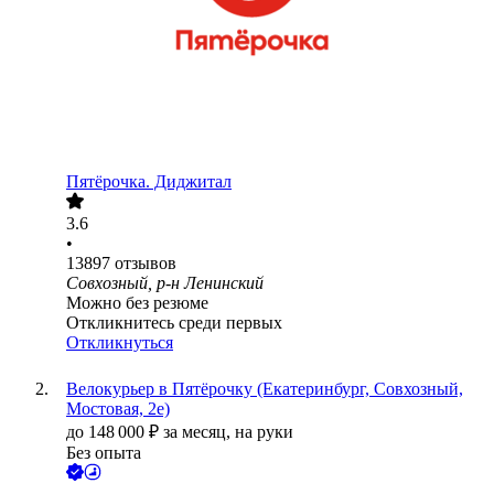
Пятёрочка. Диджитал
3.6
•
13897
отзывов
Совхозный, р-н Ленинский
Можно без резюме
Откликнитесь среди первых
Откликнуться
Велокурьер в Пятёрочку (Екатеринбург, Совхозный,
Мостовая, 2е)
до
148 000
₽
за месяц,
на руки
Без опыта