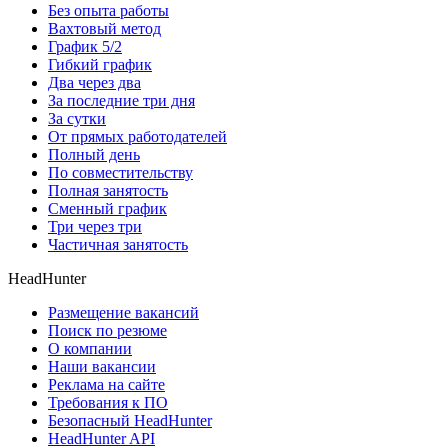
Без опыта работы
Вахтовый метод
График 5/2
Гибкий график
Два через два
За последние три дня
За сутки
От прямых работодателей
Полный день
По совместительству
Полная занятость
Сменный график
Три через три
Частичная занятость
HeadHunter
Размещение вакансий
Поиск по резюме
О компании
Наши вакансии
Реклама на сайте
Требования к ПО
Безопасный HeadHunter
HeadHunter API